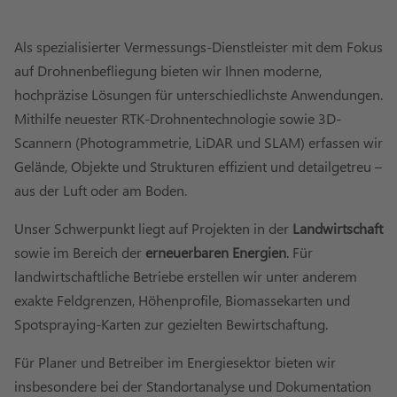
Als spezialisierter Vermessungs-Dienstleister mit dem Fokus
auf Drohnenbefliegung bieten wir Ihnen moderne,
hochpräzise Lösungen für unterschiedlichste Anwendungen.
Mithilfe neuester RTK-Drohnentechnologie sowie 3D-
Scannern (Photogrammetrie, LiDAR und SLAM) erfassen wir
Gelände, Objekte und Strukturen effizient und detailgetreu –
aus der Luft oder am Boden.
Unser Schwerpunkt liegt auf Projekten in der
Landwirtschaft
sowie im Bereich der
erneuerbaren Energien
. Für
landwirtschaftliche Betriebe erstellen wir unter anderem
exakte Feldgrenzen, Höhenprofile, Biomassekarten und
Spotspraying-Karten zur gezielten Bewirtschaftung.
Für Planer und Betreiber im Energiesektor bieten wir
insbesondere bei der Standortanalyse und Dokumentation