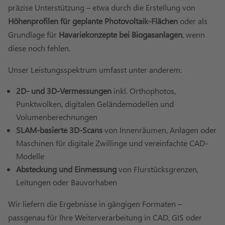
präzise Unterstützung – etwa durch die Erstellung von
Höhenprofilen für geplante Photovoltaik-Flächen
oder als
Grundlage für
Havariekonzepte bei Biogasanlagen
, wenn
diese noch fehlen.
Unser Leistungsspektrum umfasst unter anderem:
2D- und 3D-Vermessungen
inkl. Orthophotos,
Punktwolken, digitalen Geländemodellen und
Volumenberechnungen
SLAM-basierte 3D-Scans
von Innenräumen, Anlagen oder
Maschinen für digitale Zwillinge und vereinfachte CAD-
Modelle
Absteckung und Einmessung
von Flurstücksgrenzen,
Leitungen oder Bauvorhaben
Wir liefern die Ergebnisse in gängigen Formaten –
passgenau für Ihre Weiterverarbeitung in CAD, GIS oder